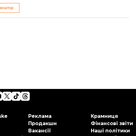
сенатор
ske
Реклама
Крамниця
Продакшн
Фінансові звіти
Вакансії
Наші політики