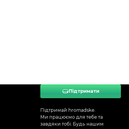
Підтримати
Підтримай hromadske.
Ми працюємо для тебе та
завдяки тобі. Будь нашим