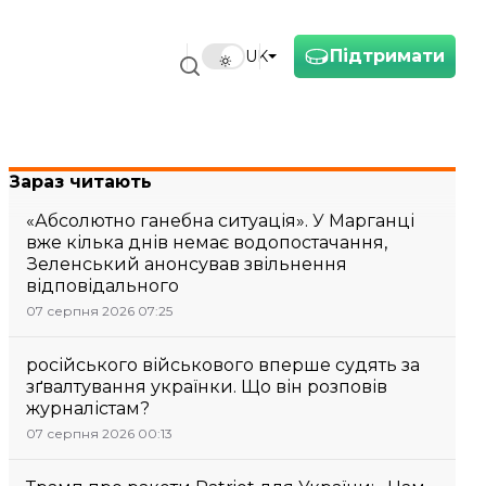
Підтримати
UK
Зараз читають
«Абсолютно ганебна ситуація». У Марганці
вже кілька днів немає водопостачання,
Зеленський анонсував звільнення
відповідального
07 серпня 2026 07:25
російського військового вперше судять за
зґвалтування українки. Що він розповів
журналістам?
07 серпня 2026 00:13