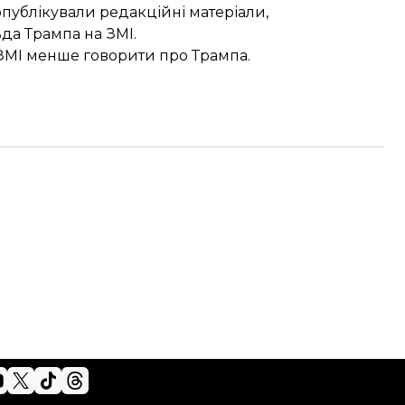
публікували редакційні матеріали,
да Трампа на ЗМІ.
ЗМІ
менше говорити про Трампа.