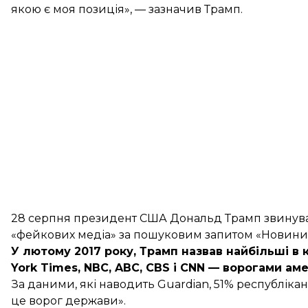
якою є моя позиція», — зазначив Трамп.
28 серпня президент США Дональд Трамп звинуват
«фейкових медіа»
за пошуковим запитом «Новини
У лютому 2017 року, Трамп назвав найбільші в 
York Times, NBC, ABC, CBS і CNN —
ворогами аме
За даними, які
наводить
Guardian, 51% республікан
це ворог держави».