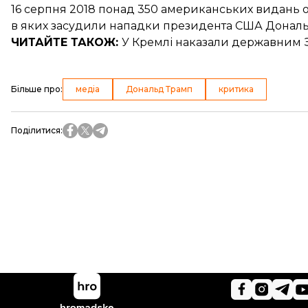
16 серпня 2018 понад 350 американських видань о
в яких
засудили нападки президента США
Дональ
ЧИТАЙТЕ ТАКОЖ:
У Кремлі наказали державним 
Більше про
:
медіа
Дональд Трамп
критика
Поділитися
: