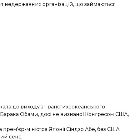
я недержавних організацій, що займаються
кала до
виходу з Транстихоокеанського
 Барака Обами, досі не визнаної Конгресом США,
 прем'єр-міністра Японії Сіндзо Абе, без США
ий сенс.