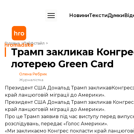
Новини
Тексти
Думки
Від
Трамп закликав Конгрес зупинити візову лотерею Green Card
Головна
Лайфстайл
Трамп закликав Конгре
лотерею Green Card
Олена Ребрик
Журналістка
Президент США Дональд Трамп закликавКонгресзуп
край ланцюговій міграції до Америки».
Президент США Дональд Трамп закликав Конгрес з
край ланцюговій міграції до Америки».
Про це Трамп заявив під час виступу перед вип
розслідувань,
передає
«Голос Америки».
«Ми закликаємо Конгрес покласти край ланцюговій