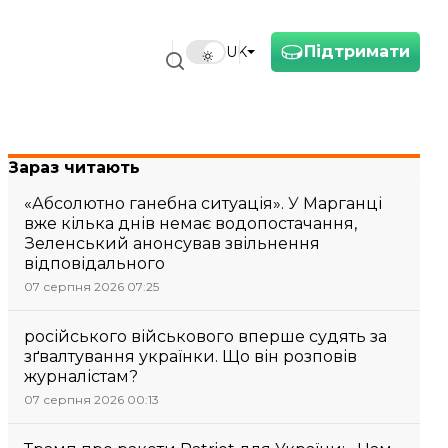
Підтримати
UK
Зараз читають
«Абсолютно ганебна ситуація». У Марганці
вже кілька днів немає водопостачання,
Зеленський анонсував звільнення
відповідального
07 серпня 2026 07:25
російського військового вперше судять за
зґвалтування українки. Що він розповів
журналістам?
07 серпня 2026 00:13