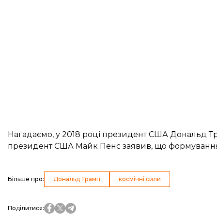
Нагадаємо, у 2018 році президент США Дональд 
президент США Майк Пенс заявив, що формування 
Більше про
:
Дональд Трамп
космічні сили
Поділитися
: