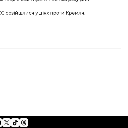
ЄС розійшлися у діях
проти Кремля.