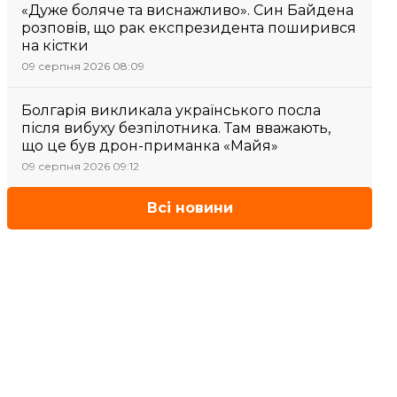
«Дуже боляче та виснажливо». Син Байдена
розповів, що рак експрезидента поширився
на кістки
09 серпня 2026 08:09
Болгарія викликала українського посла
після вибуху безпілотника. Там вважають,
що це був дрон-приманка «Майя»
09 серпня 2026 09:12
Всі новини