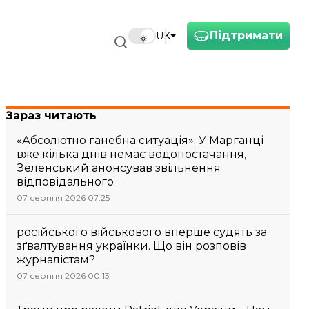
Підтримати
UK
Зараз читають
«Абсолютно ганебна ситуація». У Марганці
вже кілька днів немає водопостачання,
Зеленський анонсував звільнення
відповідального
07 серпня 2026 07:25
російського військового вперше судять за
зґвалтування українки. Що він розповів
журналістам?
07 серпня 2026 00:13