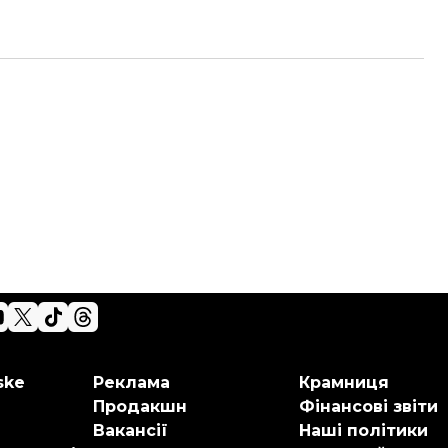
ske
Реклама
Крамниця
Продакшн
Фінансові звіти
Вакансії
Наші політики