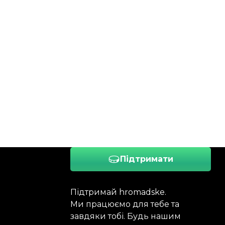
Підтримати
Підтримай hromadske.
Ми працюємо для тебе та
завдяки тобі. Будь нашим