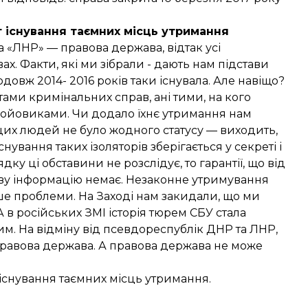
т існування таємних місць утримання
а «ЛНР» — правова держава, відтак усі
х. Факти, які ми зібрали - дають нам підстави
овж 2014- 2016 років таки існувала. Але навіщо?
тами кримінальних справ, ані тими, на кого
 бойовиками. Чи додало їхнє утримання нам
их людей не було жодного статусу — виходить,
нування таких ізоляторів зберігається у секреті і
дку ці обставини не розслідує, то гарантії, що від
иву інформацію немає. Незаконне утримування
ише проблеми. На Заході нам закидали, що ми
 А в російських ЗМІ історія тюрем СБУ стала
. На відміну від псевдореспублік ДНР та ЛНР,
правова держава. А правова держава не може
 існування таємних місць утримання.