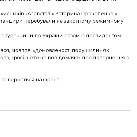
ахисників «Азовсталі» Катерина Прокопенко у
омандири перебували на закритому режимному
з Туреччини до України разом із президентом
вся
, мовляв, «домовленості порушили» як
кова, «росії ніхто не повідомляв» про повернення з
 повернеться на фронт