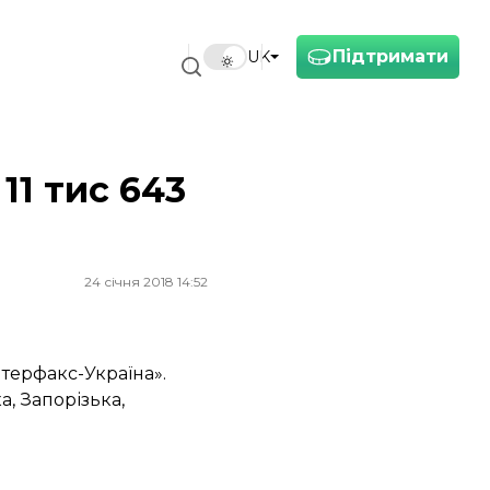
Підтримати
UK
11 тис 643
24 січня 2018 14:52
терфакс-Україна».
а, Запорізька,