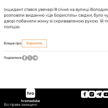
Інцидент стався увечері 8 січня на вулиці Володи
розповіли
виданню «Це Бориспіль» свідки, було чутн
дворі побачили жінку зі скривавленою рукою. Їй
поліцію.
Більше про
:
Бориспіль
Поділитися
:
Всі права захищені: