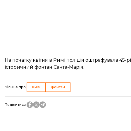
На початку квітня в Римі поліція оштрафувала 45-рі
історичний фонтан Санта-Марія
.
Більше про
:
Київ
фонтан
Поділитися
: