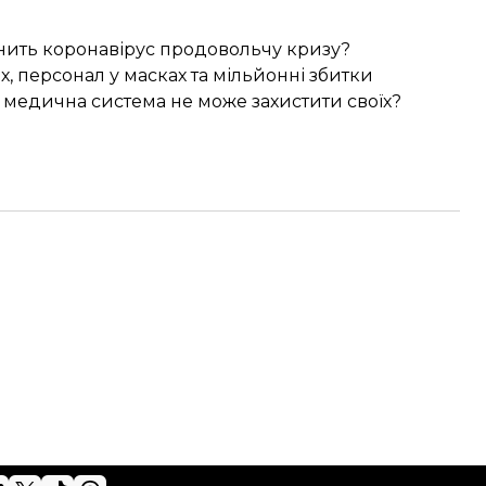
нить коронавірус продовольчу кризу?
х, персонал у масках та мільйонні збитки
у медична система не може захистити своїх?