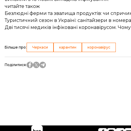
читайте також
Безлюдні ферми та звалища продуктів: чи спричи
Туристичний сезон в Україні: санітайзери в номера
Дві тисячі медиків інфіковані коронавірусом. Чом
Більше про
:
Черкаси
карантин
коронавірус
Поділитися
: