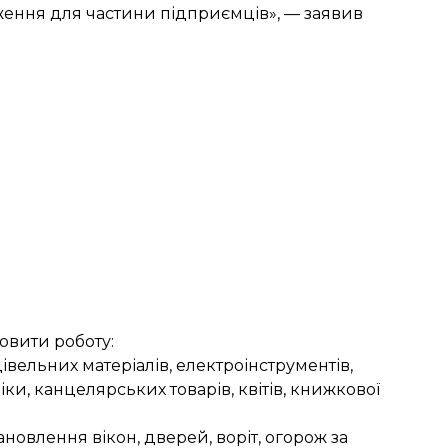
ення для частини підприємців», — заявив
овити роботу:
вельних матеріалів, електроінструментів,
ки, канцелярських товарів, квітів, книжкової
ановлення вікон, дверей, воріт, огорож за