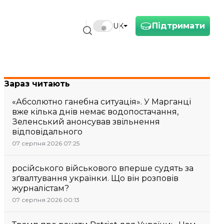
Підтримати
UK
Зараз читають
«Абсолютно ганебна ситуація». У Марганці
вже кілька днів немає водопостачання,
Зеленський анонсував звільнення
відповідального
07 серпня 2026 07:25
російського військового вперше судять за
зґвалтування українки. Що він розповів
журналістам?
07 серпня 2026 00:13