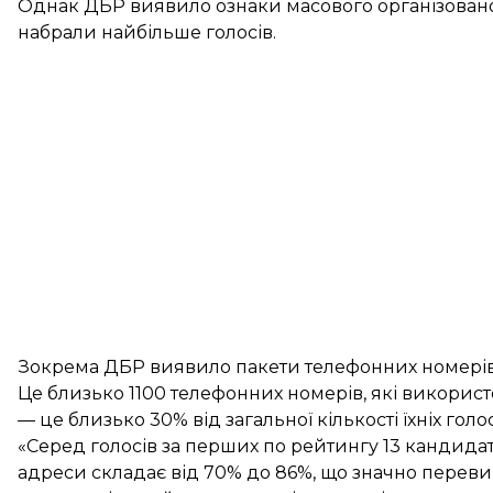
Однак ДБР виявило ознаки масового організованого
набрали найбільше голосів.
Зокрема ДБР виявило пакети телефонних номерів,
Це близько 1100 телефонних номерів, які використ
— це близько 30% від загальної кількості їхніх голос
«Серед голосів за перших по рейтингу 13 кандидаті
адреси складає від 70% до 86%, що значно переви