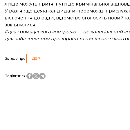
лише можуть притягнути до кримінальної відповід
У разі якщо деякі кандидати-переможці прислухаю
включення до ради, відомство оголосить новий ко
звільнилися.
Рада громадського контролю — це колегіальний к
для забезпечення прозорості та цивільного контр
Більше про
:
ДБР
Поділитися
: