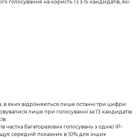
 голосування на користь 13 з 15 кандидатів, які
 в яких відрізняються лише останні три цифри.
овувалися лише при голосуванні за 13 кандидатів
ів.
в частка багаторазових голосувань з однієї IP-
щує середній показник в 10% для інших