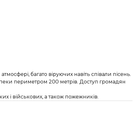
атмосфері, багато віруючих навіть співали пісень.
зпеки периметром 200 метрів. Доступ громадян
их і військових, а також пожежників.