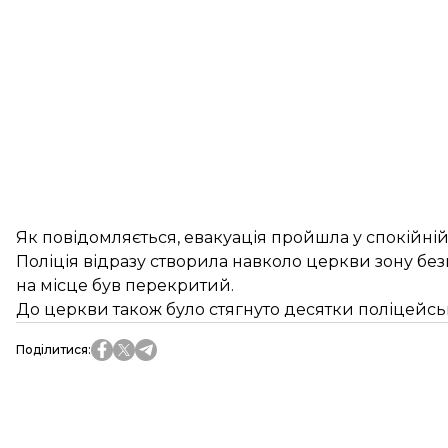
Як повідомляється, евакуація пройшла у спокійній 
Поліція відразу створила навколо церкви зону бе
на місце був перекритий.
До церкви також було стягнуто десятки поліцейськ
Поділитися
: