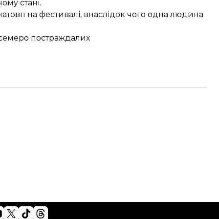
ому стані.
натовп
на фестивалі, внаслідок чого одна людина
 семеро постраждалих