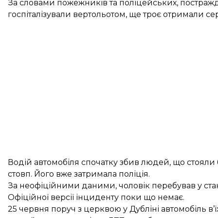
За словами пожежників та поліцейських, постражд
госпіталізували вертольотом, ще троє отримали се
Водій автомобіля спочатку збив людей, що стояли бі
стовп. Його вже затримала поліція.
За неофіційними даними, чоловік перебував у стан
Офіційної версії інциденту поки що немає.
25 червня поруч з церквою у Дубліні автомобіль
в’