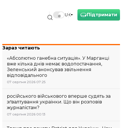
Підтримати
UK
Зараз читають
«Абсолютно ганебна ситуація». У Марганці
вже кілька днів немає водопостачання,
Зеленський анонсував звільнення
відповідального
07 серпня 2026 07:25
російського військового вперше судять за
зґвалтування українки. Що він розповів
журналістам?
07 серпня 2026 00:13