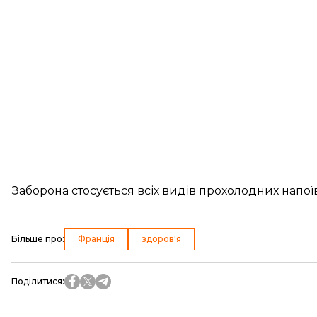
Заборона стосується всіх видів прохолодних напоїв,
Більше про
:
Франція
здоров'я
Поділитися
: