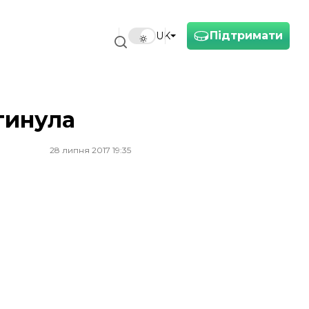
Підтримати
UK
агинула
28 липня 2017 19:35