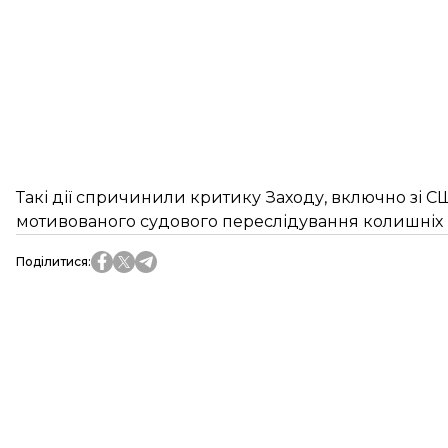
Такі дії спричинили критику Заходу, включно зі США
мотивованого судового переслідування колишніх 
Поділитися
: