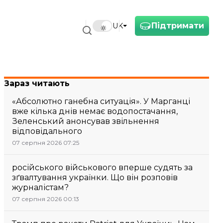
Підтримати
UK
Зараз читають
«Абсолютно ганебна ситуація». У Марганці
вже кілька днів немає водопостачання,
Зеленський анонсував звільнення
відповідального
07 серпня 2026 07:25
російського військового вперше судять за
зґвалтування українки. Що він розповів
журналістам?
07 серпня 2026 00:13