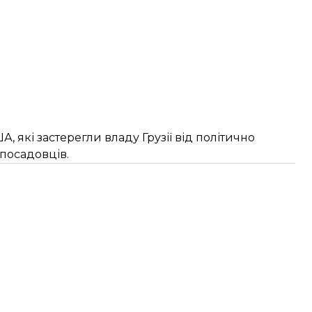
, які застерегли владу Грузії від політично
посадовців.