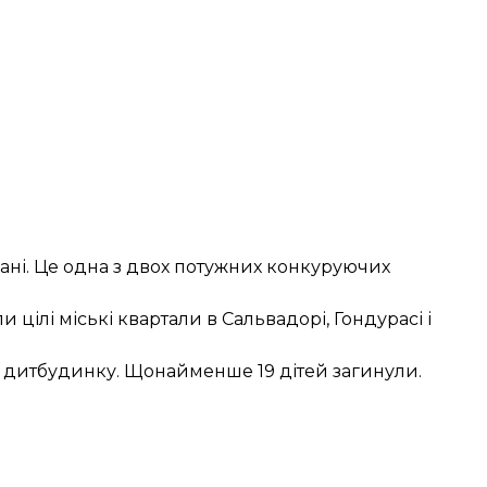
мані. Це одна з двох потужних конкуруючих
и цілі міські квартали в Сальвадорі, Гондурасі і
в дитбудинку
. Щонайменше 19 дітей загинули.