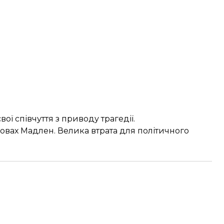
ї співчуття з приводу трагедії.
вах Мадлен. Велика втрата для політичного