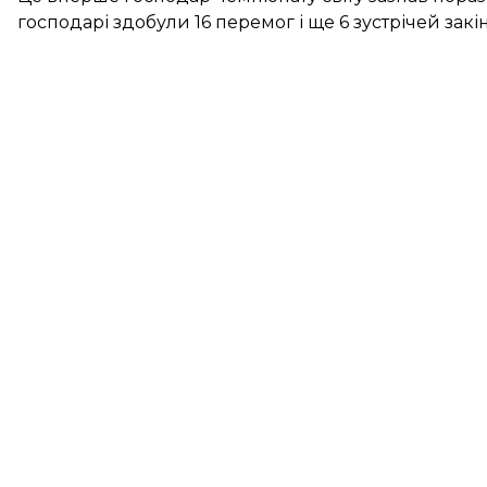
господарі здобули 16 перемог і ще 6 зустрічей зак