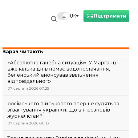
Підтримати
UK
Зараз читають
«Абсолютно ганебна ситуація». У Марганці
вже кілька днів немає водопостачання,
Зеленський анонсував звільнення
відповідального
07 серпня 2026 07:25
російського військового вперше судять за
зґвалтування українки. Що він розповів
журналістам?
07 серпня 2026 00:13