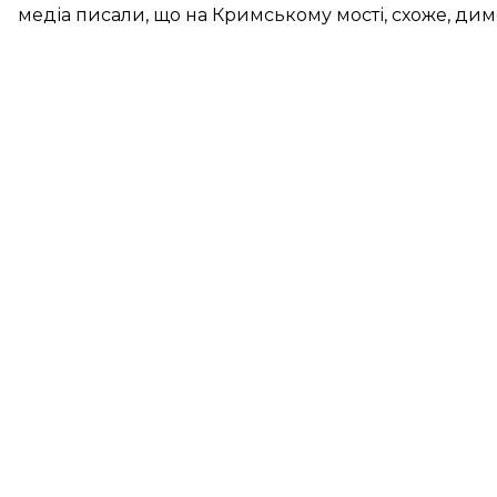
медіа писали, що на Кримському мості, схоже, димо