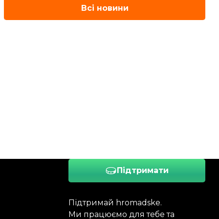
Всі новини
Підтримати
Підтримай hromadske.
Ми працюємо для тебе та