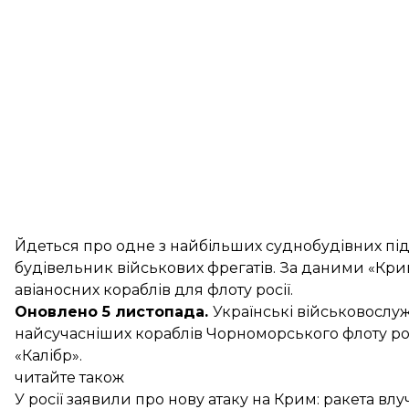
Йдеться про одне з найбільших суднобудівних під
будівельник військових фрегатів. За
даними
«Крим
авіаносних кораблів для флоту росії.
Оновлено 5 листопада.
Українські військовослуж
найсучасніших кораблів
Чорноморського флоту рос
«Калібр».
читайте також
У росії заявили про нову атаку на Крим: ракета в