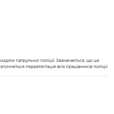
озділи патрульної поліції. Зазначається, що це
озпочнеться переатестація всіх працівників поліції