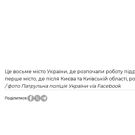
Це восьме місто України, де розпочали роботу підр
перше місто, де після Києва та Київській області, р
/ фото Патрульна поліція України via Facebook
Поділитися
: