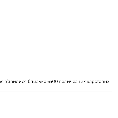
ря
з’явилися близько 6500 величезних карстових