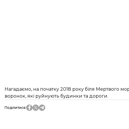
Нагадаємо, на початку 2018 року біля Мертвого мо
воронок
, які руйнують будинки та дороги.
Поділитися
: