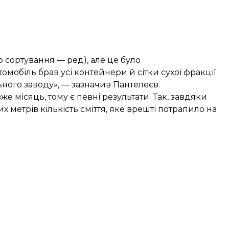
о сортування — ред), але це було
омобіль брав усі контейнери й сітки сухої фракції
льного заводу», — зазначив Пантелеєв.
е місяць, тому є певні результати. Так, завдяки
 метрів кількість сміття, яке врешті потрапило на