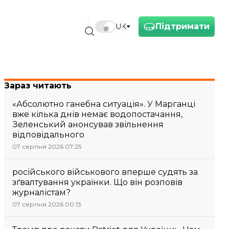
Підтримати
UK
Зараз читають
«Абсолютно ганебна ситуація». У Марганці
вже кілька днів немає водопостачання,
Зеленський анонсував звільнення
відповідального
07 серпня 2026 07:25
російського військового вперше судять за
зґвалтування українки. Що він розповів
журналістам?
07 серпня 2026 00:13