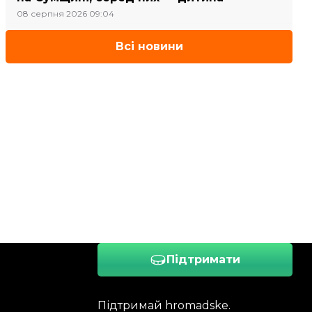
08 серпня 2026 09:04
Всі новини
Підтримати
Підтримай hromadske.