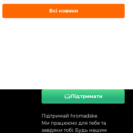
Всі новини
Підтримати
Підтримай hromadske.
Ми працюємо для тебе та
завдяки тобі. Будь нашим