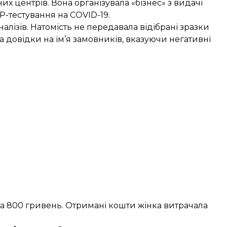
х центрів. Вона організувала «бізнес» з видачі
-тестування на COVID-19.
налізів. Натомість не передавала відібрані зразки
а довідки на ім’я замовників, вказуючи негативні
а 800 гривень. Отримані кошти жінка витрачала