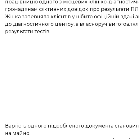
працівницю одного з місцевих клініко-діагностични
громадянам фіктивних довідок про результати ПЛР
Жінка запевняла клієнтів у нібито офіційній здачі а
до діагностичного центру, а власноруч виготовлял
результати тестів.
Вартість одного підробленого документа становил
на майно.