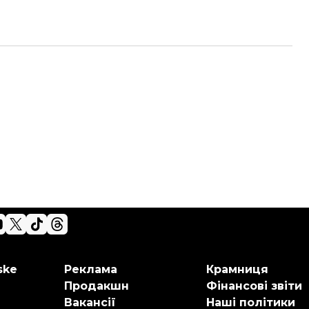
ske
Реклама
Крамниця
Продакшн
Фінансові звіти
Вакансії
Наші політики