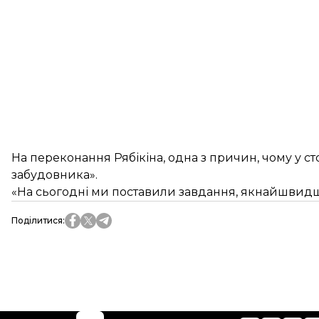
На переконання Рябікіна, одна з причин, чому у с
забудовника».
«На сьогодні ми поставили завдання, якнайшвидше 
Поділитися
: