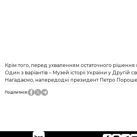
Крім того, перед ухваленням остаточного рішення
Один з варіантів – Музей історії України у Другій сві
Нагадаємо, напередодні президент Петро Порошен
Поділитися
: