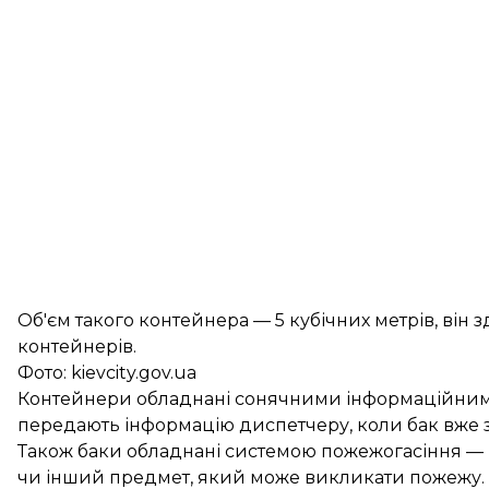
Об'єм такого контейнера — 5 кубічних метрів, він
контейнерів.
Фото: kievcity.gov.ua
Контейнери обладнані сонячними інформаційними
передають інформацію диспетчеру, коли бак вже за
Також баки обладнані системою пожежогасіння — 
чи інший предмет, який може викликати пожежу.