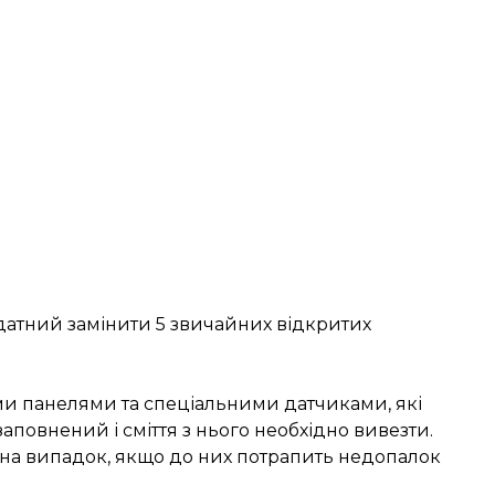
 здатний замінити 5 звичайних відкритих
 панелями та спеціальними датчиками, які
повнений і сміття з нього необхідно вивезти.
на випадок, якщо до них потрапить недопалок