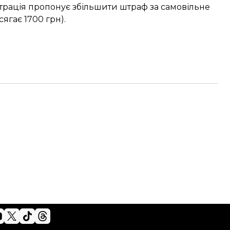
страція пропонує
збільшити штраф за самовільне
сягає 1700 грн).