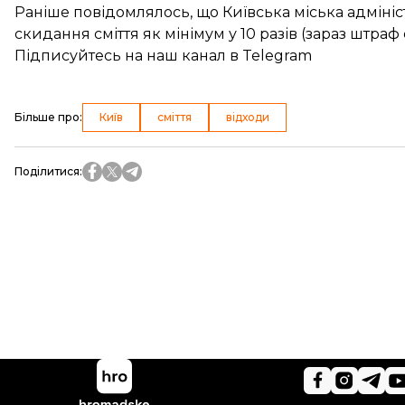
Раніше повідомлялось, що Київська міська адміні
скидання сміття
як мінімум у 10 разів (зараз штраф 
Підписуйтесь на
наш канал
в Telegram
Більше про
:
Київ
сміття
відходи
Поділитися
: