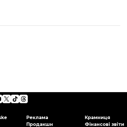
ske
Реклама
Крамниця
Продакшн
Фінансові звіти