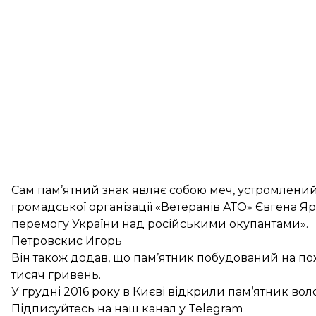
Сам пам’ятний знак являє собою меч, устромлений 
громадської організації «Ветеранів АТО» Євгена Я
перемогу України над російськими окупантами».
Петровскис Игорь
Він також додав, що пам’ятник побудований на по
тисяч гривень.
У грудні 2016 року в Києві
відкрили пам’ятник вол
Підписуйтесь на
наш канал
у Telegram