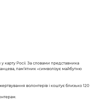
у карту Росії. За словами представника
ранцева, пам’ятник «символізує майбутню
жертвування волонтерів і коштує близько 120
онтерам
.