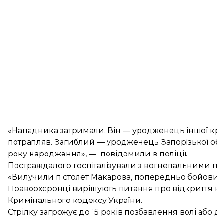
«Нападника затримали. Він — уродженець іншої кр
потрапляв. Загиблий — уродженець Запорізької о
року народження», — повідомили в поліції.
Постраждалого госпіталізували з вогнепальними 
«Вилучили пістолет Макарова, попередньо бойовий,
Правоохоронці вирішують питання про відкриття кр
Кримінального кодексу України.
Стрілку загрожує до 15 років позбавлення волі або 