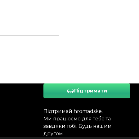
Підтримати
Підтримай hromadske.
Ми працюємо для тебе та
завдяки тобі. Будь нашим
другом