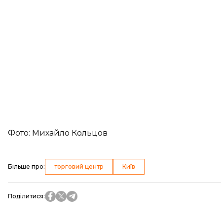
Фото: Михайло Кольцов
Більше про
:
торговий центр
Київ
Поділитися
: