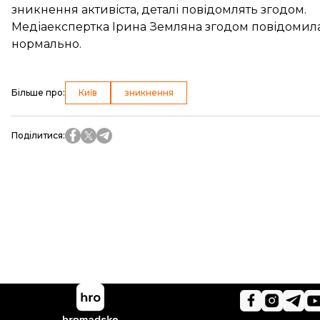
зникнення активіста, деталі повідомлять згодом.
Медіаекспертка Ірина Земляна згодом
повідомил
нормально.
Більше про
:
Київ
зникнення
Поділитися
: