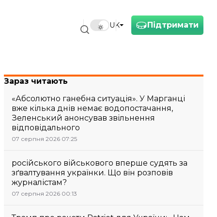
Підтримати
UK
Зараз читають
«Абсолютно ганебна ситуація». У Марганці
вже кілька днів немає водопостачання,
Зеленський анонсував звільнення
відповідального
07 серпня 2026 07:25
російського військового вперше судять за
зґвалтування українки. Що він розповів
журналістам?
07 серпня 2026 00:13