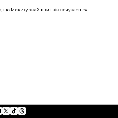
а
, що Микиту знайшли і він почувається