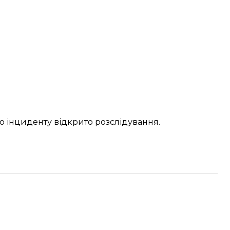
о інциденту відкрито розслідування.