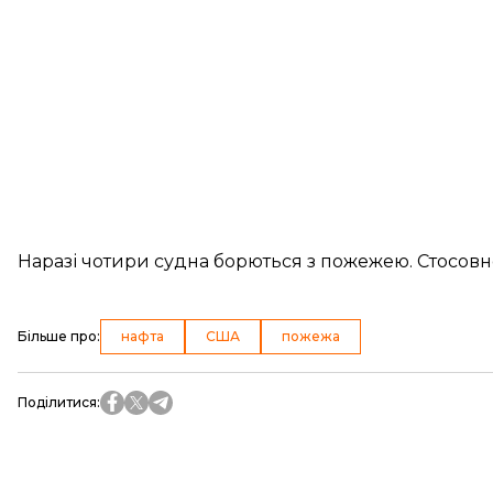
Наразі чотири судна борються з пожежею. Стосовн
Більше про
:
нафта
США
пожежа
Поділитися
: