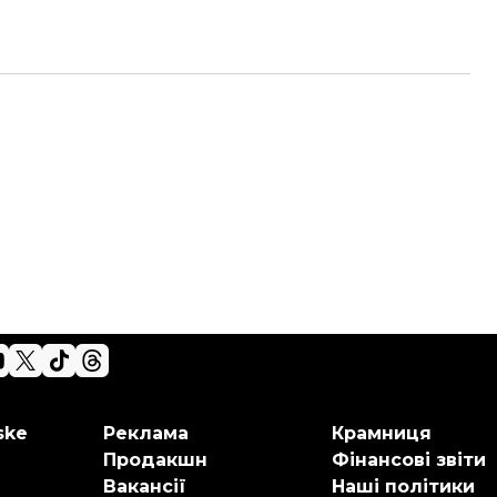
ske
Реклама
Крамниця
Продакшн
Фінансові звіти
Вакансії
Наші політики