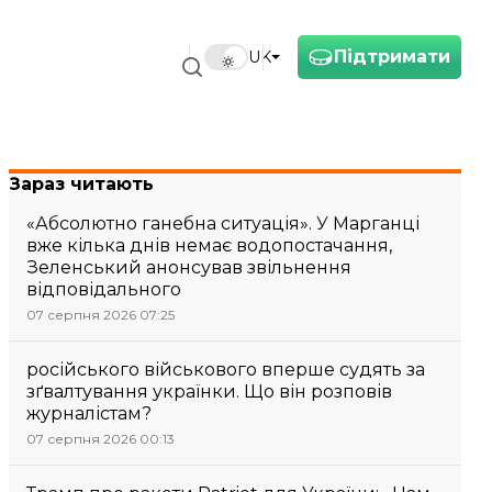
Підтримати
UK
Зараз читають
«Абсолютно ганебна ситуація». У Марганці
вже кілька днів немає водопостачання,
Зеленський анонсував звільнення
відповідального
07 серпня 2026 07:25
російського військового вперше судять за
зґвалтування українки. Що він розповів
журналістам?
07 серпня 2026 00:13