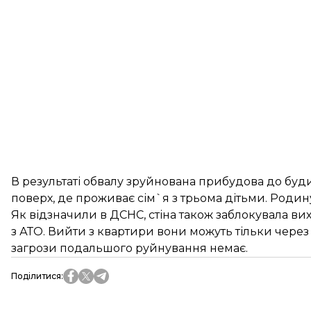
В результаті обвалу зруйнована прибудова до буди
поверх, де проживає сім`я з трьома дітьми. Роди
Як відзначили в ДСНС, стіна також заблокувала вих
з АТО. Вийти з квартири вони можуть тільки через 
загрози подальшого руйнування немає.
Поділитися
: