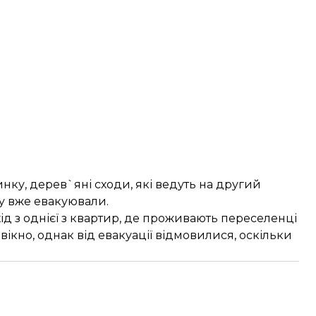
нку, дерев`яні сходи, які ведуть на другий
ну вже евакуювали.
ід з однієї з квартир, де проживають переселенці
вікно, однак від евакуації відмовилися, оскільки