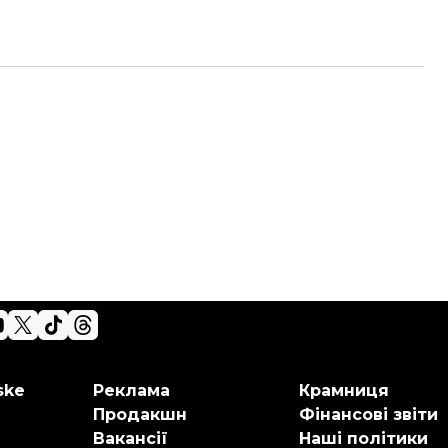
ske
Реклама
Крамниця
Продакшн
Фінансові звіти
Вакансії
Наші політики