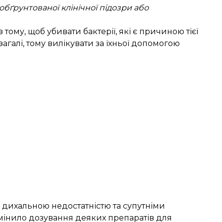
обґрунтованої клінічної підозри або
тому, щоб убивати бактерії, які є причиною тієї
загалі, тому вилікувати за їхньої допомогою
з дихальною недостатністю та супутніми
мінило дозування деяких препаратів для