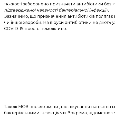
тяжкості заборонено призначати антибіотики без
«
підтвердженої наявності бактеріальної інфекції».
Зазначимо, що призначення антибіотиків полягає в 
чи іншої хвороби. На віруси антибіотики не діють у
COVID-19 просто неможливо.
Також МОЗ внесло зміни для лікування пацієнтів і
бактеріальними інфекціями. Зокрема, відомство з