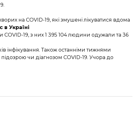
9.
 хворих на COVID-19, які змушені лікуватися вдома
с в Україні
и COVID-19, з них 1 395 104 людини одужали та 36
ків інфікування. Також останніми тижнями
з підозрою чи діагнозом COVID-19. Учора до