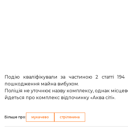
Подію кваліфікували за частиною 2 статті 194
пошкодження майна вибухом.
Поліція не уточнює назву комплексу, однак місц
йдеться про комплекс відпочинку «Аква сіті».
Більше про
:
мукачево
стрілянина