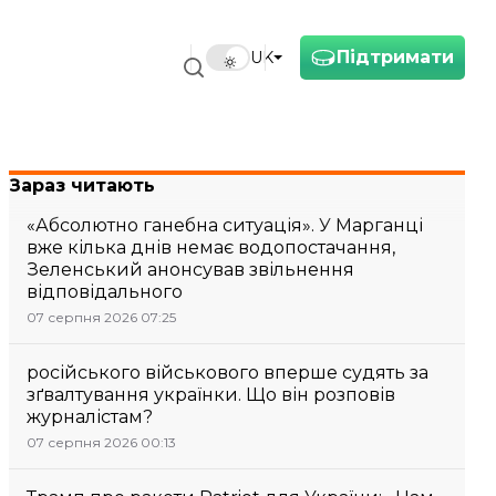
Підтримати
UK
Зараз читають
«Абсолютно ганебна ситуація». У Марганці
вже кілька днів немає водопостачання,
Зеленський анонсував звільнення
відповідального
07 серпня 2026 07:25
російського військового вперше судять за
зґвалтування українки. Що він розповів
журналістам?
07 серпня 2026 00:13