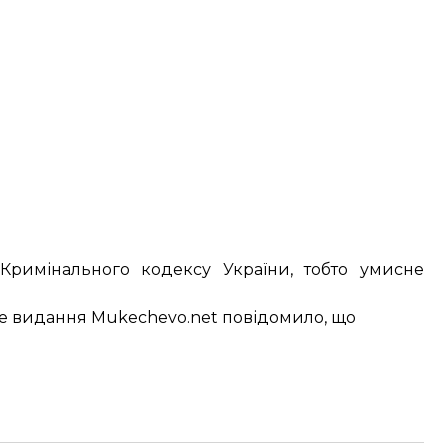
 Кримінального кодексу України, тобто умисне
еве видання Mukechevo.net
повідомило
, що