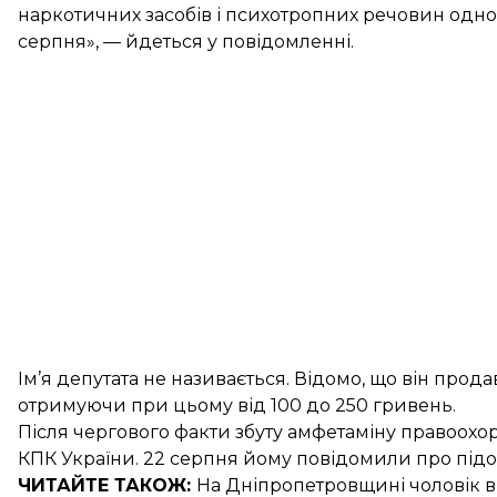
наркотичних засобів і психотропних речовин одног
серпня», — йдеться у повідомленні.
Ім’я депутата не називається. Відомо, що він про
отримуючи при цьому від 100 до 250 гривень.
Після чергового факти збуту амфетаміну правоохо
КПК України. 22 серпня йому повідомили про підо
ЧИТАЙТЕ ТАКОЖ:
На Дніпропетровщині чоловік
в