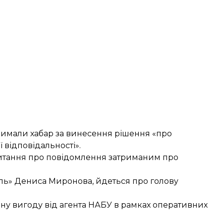
тримали хабар за винесення рішення «про
 відповідальності».
 питання про повідомлення затриманим про
уль» Дениса Миронова, йдеться про голову
рну вигоду від агента НАБУ в рамках оперативних