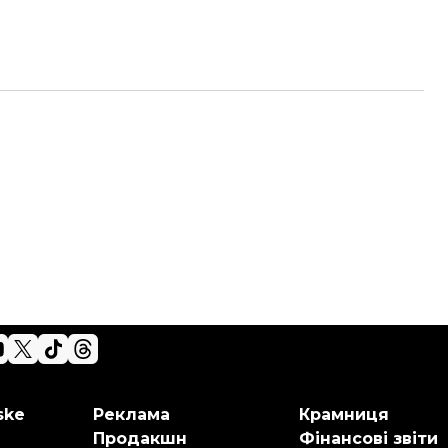
ske
Реклама
Крамниця
Продакшн
Фінансові звіти