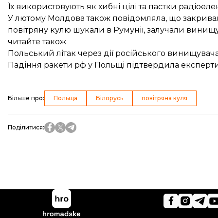
Їх використовують як хибні цілі та пастки радіоел
У лютому Молдова також
повідомляла
, що закрива
повітряну кулю шукали в Румунії, залучали винищу
читайте також
Польський літак через дії російського винищувача
Падіння ракети рф у Польщі підтвердила експертиза
Більше про
:
Польща
Білорусь
повітряна куля
Поділитися
: