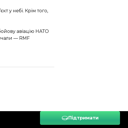
т у небі. Крім того,
 бойову авіацію НАТО
овчали — RMF
Підтримати