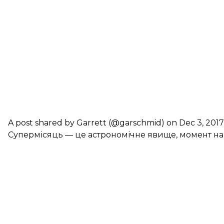
A post shared by Garrett (@garschmid)
on Dec 3, 201
Супермісяць — це астрономічне явище, момент на