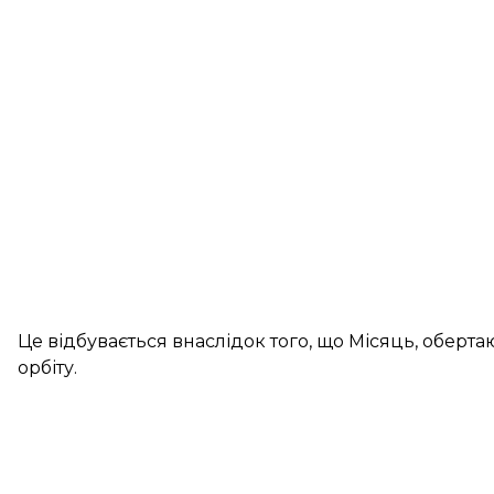
Це відбувається внаслідок того, що Місяць, оберт
орбіту.