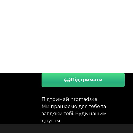
Підтримати
Підтримай hromadske.
Ми працюємо для тебе та
завдяки тобі. Будь нашим
другом