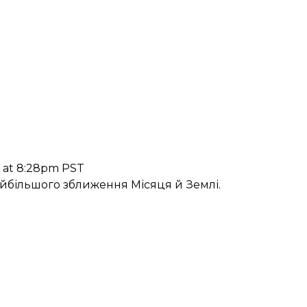
7 at 8:28pm PST
йбільшого зближення Місяця й Землі.