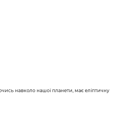
аючись навколо нашої планети, має еліптичну