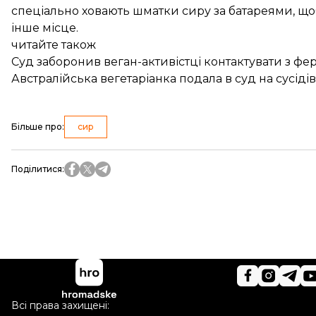
спеціально ховають шматки сиру за батареями, що
інше місце.
читайте також
Суд заборонив веган-активістці контактувати з ф
Австралійська вегетаріанка подала в суд на сусіді
Більше про
:
сир
Поділитися
:
Всі права захищені: