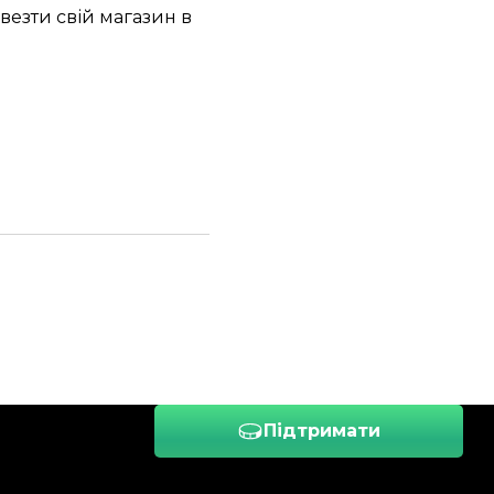
езти свій магазин в
Підтримати