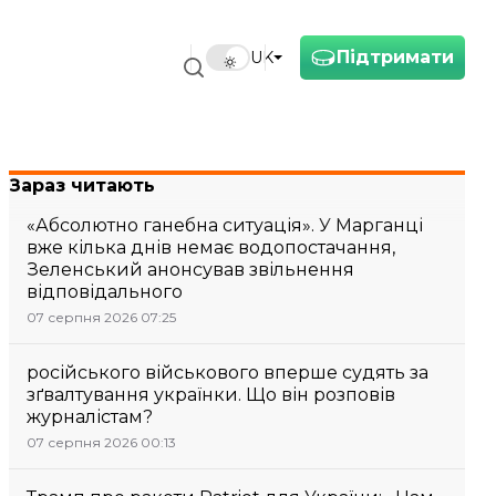
Підтримати
UK
Зараз читають
«Абсолютно ганебна ситуація». У Марганці
вже кілька днів немає водопостачання,
Зеленський анонсував звільнення
відповідального
07 серпня 2026 07:25
російського військового вперше судять за
зґвалтування українки. Що він розповів
журналістам?
07 серпня 2026 00:13