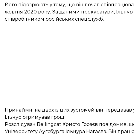
Його підозрюють у тому, що він почав співпрацю
жовтня 2020 року. За даними прокуратури, Ільнур 
співробітником російських спецслужб.
Принаймні на двох із цих зустрічей він передавав 
Ільнур отримував гроші.
Розслідувач Bellingcat Христо Грозєв
повідомив
, 
Університету Аугсбурга Ільнура Нагаєва. Він пра