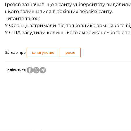
Грозєв зазначив, що з сайту університету видалили
нього залишилися в архівних версіях сайту.
читайте також
У Франції затримали підполковника армії, якого п
У США засудили колишнього американського спецп
Більше про
:
шпигунство
росія
Поділитися
: