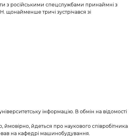
вати з російськими спецслужбами принаймні з
Н. щонайменше тричі зустрічався зі
університетську інформацію. В обмін на відомості
що, ймовірно, йдеться про наукового співробітника
цював на кафедрі машинобудування.