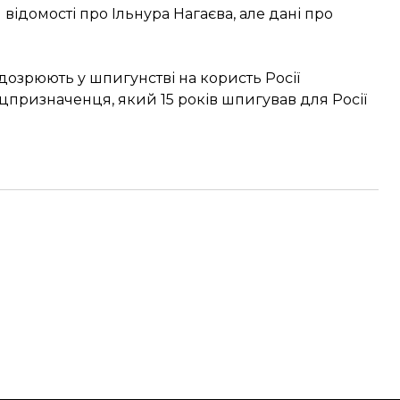
 відомості про Ільнура Нагаєва, але дані про
ідозрюють у шпигунстві на користь Росії
ризначенця, який 15 років шпигував для Росії