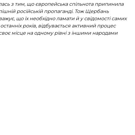
алась з тим, що європейська спільнота припинила
пішній російській пропаганді. Тож Щербань
ажує, що їх необхідно ламати й у свідомості самих
й останніх років, відбувається активний процес
 своє місце на одному рівні з іншими народами