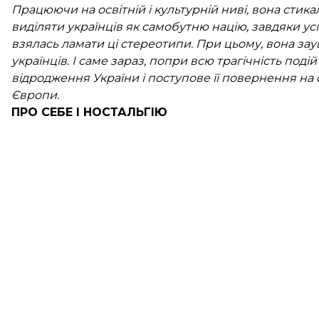
Працюючи на освітній і культурній ниві, вона стик
виділяти українців як самобутню націю, завдяки ус
взялась ламати ці стереотипи. При цьому, вона заув
українців. І саме зараз, попри всю трагічність поді
відродження України і поступове її повернення на
Європи.
ПРО СЕБЕ І НОСТАЛЬГІЮ