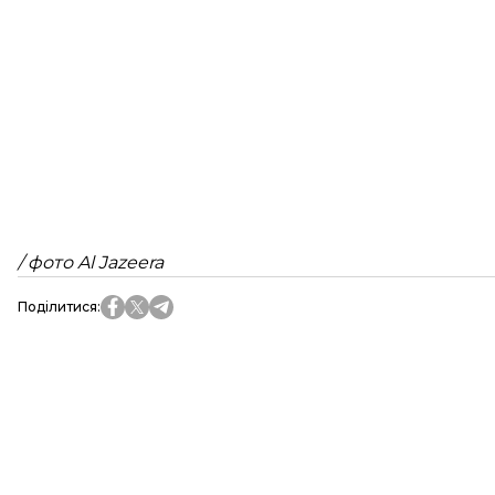
/ фото Al Jazeera
Поділитися
: